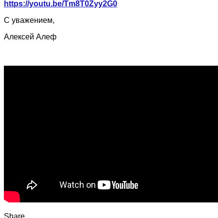
https://youtu.be/Tm8T0Zyy2G0
С уважением,
Алексей Алеф
Share