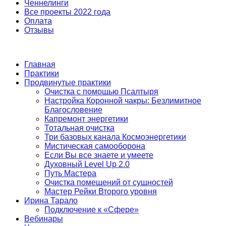
Ченнелинги
Все проекты 2022 года
Оплата
Отзывы
Главная
Практики
Продвинутые практики
Очистка с помощью Псалтыря
Настройка Коронной чакры: Безлимитное
Благословение
Капремонт энергетики
Тотальная очистка
Три базовых канала Космоэнергетики
Мистическая самооборона
Если Вы все знаете и умеете
Духовный Level Up 2.0
Путь Мастера
Очистка помещений от сущностей
Мастер Рейки Второго уровня
Ирина Тарало
Подключение к «Сфере»
Вебинары