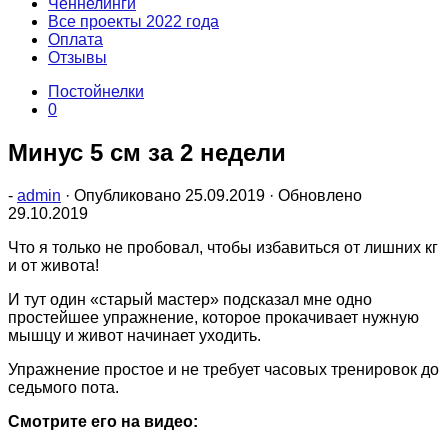
Ченнелинги
Все проекты 2022 года
Оплата
Отзывы
Постойнелки
0
Минус 5 см за 2 недели
-
admin
· Опубликовано
25.09.2019
· Обновлено
29.10.2019
Что я только не пробовал, чтобы избaвиться от лишних кг
и от живота!
И тут один «старый мастер» подсказал мне одно
простейшее упражнение, которое прокачивает нужную
мышцу и живот начинает уходить.
Упражнение простое и не требует часовых тренировок до
седьмого пота.
Смотрите его на видео: