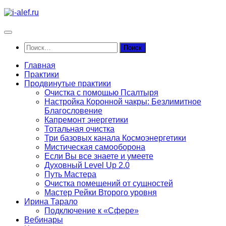
Перейти
к
содержимому
Найти:
Главная
Практики
Продвинутые практики
Очистка с помощью Псалтыря
Настройка Коронной чакры: Безлимитное
Благословение
Капремонт энергетики
Тотальная очистка
Три базовых канала Космоэнергетики
Мистическая самооборона
Если Вы все знаете и умеете
Духовный Level Up 2.0
Путь Мастера
Очистка помещений от сущностей
Мастер Рейки Второго уровня
Ирина Тарало
Подключение к «Сфере»
Вебинары