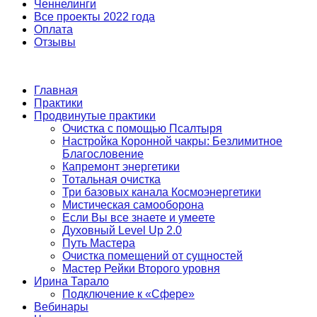
Ченнелинги
Все проекты 2022 года
Оплата
Отзывы
Главная
Практики
Продвинутые практики
Очистка с помощью Псалтыря
Настройка Коронной чакры: Безлимитное
Благословение
Капремонт энергетики
Тотальная очистка
Три базовых канала Космоэнергетики
Мистическая самооборона
Если Вы все знаете и умеете
Духовный Level Up 2.0
Путь Мастера
Очистка помещений от сущностей
Мастер Рейки Второго уровня
Ирина Тарало
Подключение к «Сфере»
Вебинары