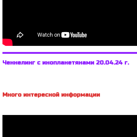
Ченнелинг с инопланетянами 20.04.24 г.
Много интересной информации