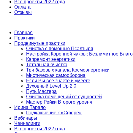
Все проекты 2022 года
Оплата
Отзывы
Главная
Практики
Продвинутые практики
Очистка с помощью Псалтыря
Настройка Коронной чакры: Безлимитное Благ
Капремонт энергетики
Тотальная очистка
Три базовых канала Космоэнергетики
Мистическая самооборона
Если Вы все знаете и умеете
Духовный Level Up 2.0
Путь Мастера
Очистка помещений от сущностей
Мастер Рейки Второго уровня
Ирина Тарало
Подключение к «Сфере»
Вебинары
Ченнелинги
Все проекты 2022 года