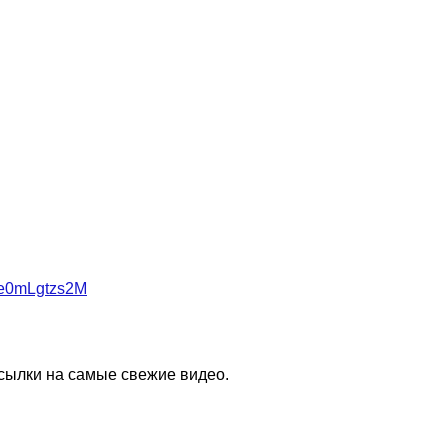
Me0mLgtzs2M
сылки на самые свежие видео.