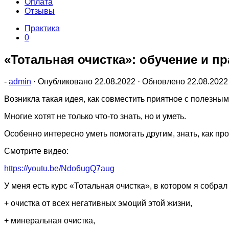
Оплата
Отзывы
Практика
0
«Тотальная очистка»: обучение и пр
-
admin
· Опубликовано
22.08.2022
· Обновлено
22.08.2022
Возникла такая идея, как совместить приятное с полезным
Многие хотят не только что-то знать, но и уметь.
Особенно интересно уметь помогать другим, знать, как пр
Смотрите видео:
https://youtu.be/Ndo6ugQ7aug
У меня есть курс «Тотальная очистка», в котором я собра
+ очистка от всех негативных эмоций этой жизни,
+ минеральная очистка,