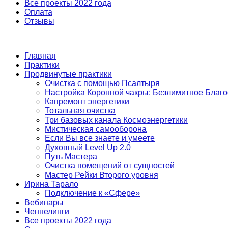
Все проекты 2022 года
Оплата
Отзывы
Главная
Практики
Продвинутые практики
Очистка с помощью Псалтыря
Настройка Коронной чакры: Безлимитное Благ
Капремонт энергетики
Тотальная очистка
Три базовых канала Космоэнергетики
Мистическая самооборона
Если Вы все знаете и умеете
Духовный Level Up 2.0
Путь Мастера
Очистка помещений от сущностей
Мастер Рейки Второго уровня
Ирина Тарало
Подключение к «Сфере»
Вебинары
Ченнелинги
Все проекты 2022 года