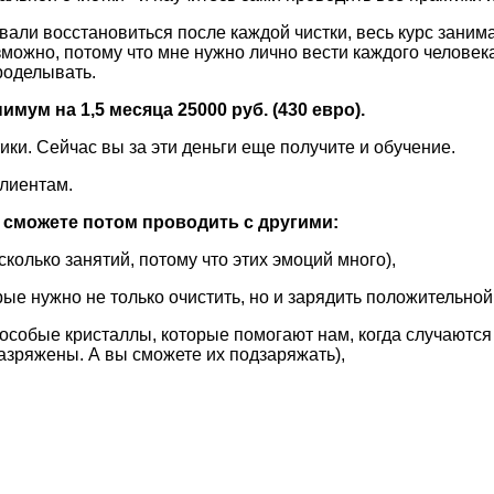
вали восстановиться после каждой чистки, весь курс занима
зможно, потому что мне нужно лично вести каждого человек
проделывать.
мум на 1,5 месяца 25000 руб. (430 евро).
ики. Сейчас вы за эти деньги еще получите и обучение.
клиентам.
 сможете потом проводить с другими:
сколько занятий, потому что этих эмоций много),
рые нужно не только очистить, но и зарядить положительной
 особые кристаллы, которые помогают нам, когда случаются
азряжены. А вы сможете их подзаряжать),