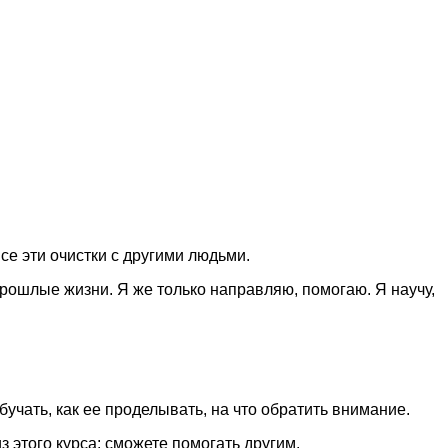
все эти очистки с другими людьми.
 прошлые жизни. Я же только направляю, помогаю. Я научу,
бучать, как ее проделывать, на что обратить внимание.
з этого курса: сможете помогать другим.