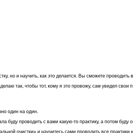
ку, но и научить, как это делается. Вы сможете проводить 
делаю так, чтобы тот, кому я это провожу, сам увидел свои
чно один на один.
ла буду проводить с вами какую-то практику, а потом буду о
альной очистки» и научитесь сами проводить все практики и