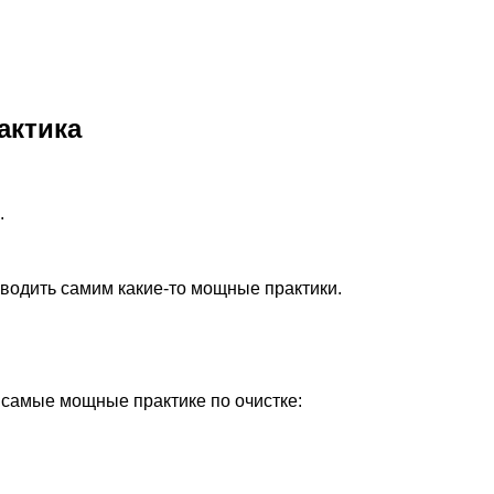
актика
.
оводить самим какие-то мощные практики.
л самые мощные практике по очистке: