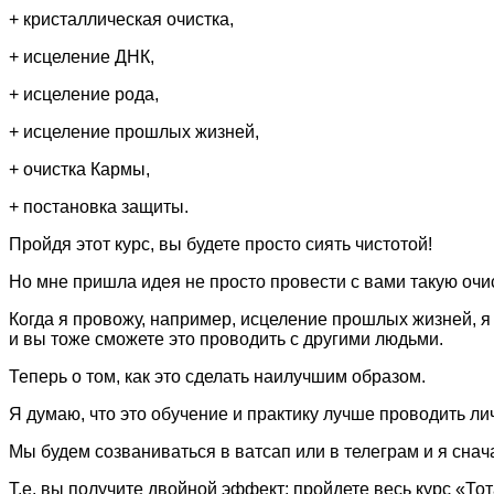
+ кристаллическая очистка,
+ исцеление ДНК,
+ исцеление рода,
+ исцеление прошлых жизней,
+ очистка Кармы,
+ постановка защиты.
Пройдя этот курс, вы будете просто сиять чистотой!
Но мне пришла идея не просто провести с вами такую очист
Когда я провожу, например, исцеление прошлых жизней, я 
и вы тоже сможете это проводить с другими людьми.
Теперь о том, как это сделать наилучшим образом.
Я думаю, что это обучение и практику лучше проводить ли
Мы будем созваниваться в ватсап или в телеграм и я снача
Т.е. вы получите двойной эффект: пройдете весь курс «Тот