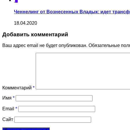
0
Ченнелинг от Вознесенных Владык: идет транс
18.04.2020
Добавить комментарий
Ваш адрес email не будет опубликован.
Обязательные пол
Комментарий
*
Имя
*
Email
*
Сайт