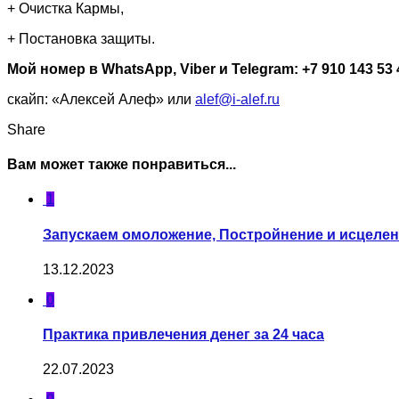
+ Очистка Кармы,
+ Постановка защиты.
Мой номер в WhatsApp, Viber и Telegram: +7 910 143 53 
скайп: «Алексей Алеф» или
alef@i-alef.ru
Share
Вам может также понравиться...
1
Запускаем омоложение, Постройнение и исцеле
13.12.2023
0
Практика привлечения денег за 24 часа
22.07.2023