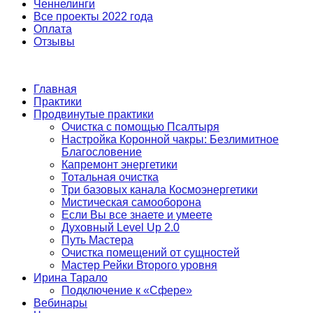
Ченнелинги
Все проекты 2022 года
Оплата
Отзывы
Главная
Практики
Продвинутые практики
Очистка с помощью Псалтыря
Настройка Коронной чакры: Безлимитное
Благословение
Капремонт энергетики
Тотальная очистка
Три базовых канала Космоэнергетики
Мистическая самооборона
Если Вы все знаете и умеете
Духовный Level Up 2.0
Путь Мастера
Очистка помещений от сущностей
Мастер Рейки Второго уровня
Ирина Тарало
Подключение к «Сфере»
Вебинары