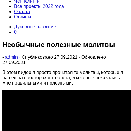
Ченнелинги
Все проекты 2022 года
Оплата
Отзывы
Духовное развитие
0
Необычные полезные молитвы
-
admin
· Опубликовано
27.09.2021
· Обновлено
27.09.2021
В этом видео я просто прочитал те молитвы, которые я
нашел на просторах интернета, и которые показались
мне правильными и полезными: