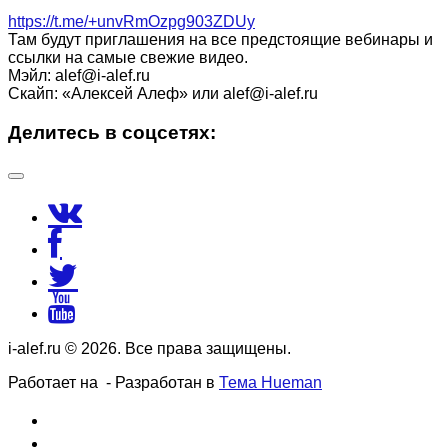
https://t.me/+unvRmOzpg903ZDUy
Там будут приглашения на все предстоящие вебинары и
ссылки на самые свежие видео.
Мэйл: alef@i-alef.ru
Скайп: «Алексей Алеф» или alef@i-alef.ru
Делитесь в соцсетях:
i-alef.ru © 2026. Все права защищены.
Работает на
- Разработан в
Тема Hueman