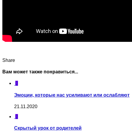
Share
Вам может также понравиться...
0
Эмоции, которые нас усиливают или ослабляют
21.11.2020
0
Скрытый урок от родителей