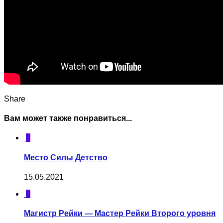
Share
Вам может также понравиться...
0
Место Силы Детство
15.05.2021
0
Магистр Рейки — Мастер Рейки Второго уровня