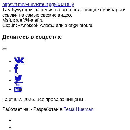
https://t.me/+unvRmOzpg903ZDUy
Там будут приглашения на все предстоящие вебинары и
ссылки на самые свежие видео.
Мэйл: alef@i-alef.ru
Скайп: «Алексей Алеф» или alef@i-alef.ru
Делитесь в соцсетях:
i-alef.ru © 2026. Все права защищены.
Работает на
- Разработан в
Тема Hueman