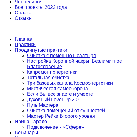
Ченнелинги
Все проекты 2022 года
Оплата
Отзывы
Главная
Практики
Продвинутые практики
Очистка с помощью Псалтыря
Настройка Коронной чакры: Безлимитное
Благословение
Капремонт энергетики
Тотальная очистка
Три базовых канала Космоэнергетики
Мистическая самооборона
Если Вы все знаете и умеете
Духовный Level Up 2.0
Путь Мастера
Очистка помещений от сущностей
Мастер Рейки Второго уровня
Ирина Тарало
Подключение к «Сфере»
Вебинары