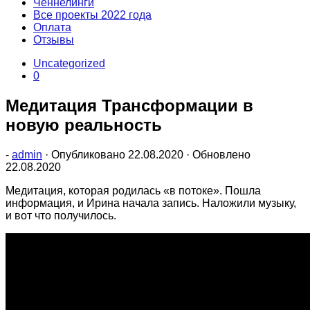
Ченнелинги
Все проекты 2022 года
Оплата
Отзывы
Uncategorized
0
Медитация Трансформации в
новую реальность
-
admin
· Опубликовано
22.08.2020
· Обновлено
22.08.2020
Медитация, которая родилась «в потоке». Пошла
информация, и Ирина начала запись. Наложили музыку,
и вот что получилось.