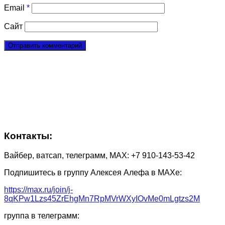
Email
*
Сайт
Контакты:
Вайбер, ватсап, телеграмм, МАХ: +7 910-143-53-42
Подпишитесь в группу Алексея Алефа в МАХе:
https://max.ru/join/j-
8qKPw1Lzs45ZrEhgMn7RpMVrWXyIOvMe0mLgtzs2M
группа в телеграмм: