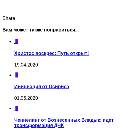
Share
Вам может также понравиться...
1
Христос воскрес: Путь открыт!
19.04.2020
0
Инициация от Осириса
01.06.2020
0
Ченнелинг от Вознесенных Владык: идет
трансформация ДНК