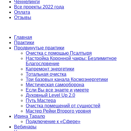
Ченнелинги
Все проекты 2022 года
Оплата
Отзывы
Главная
Практики
Продвинутые практики
Очистка с помощью Псалтыря
Настройка Коронной чакры: Безлимитное
Благословение
Капремонт энергетики
Тотальная очистка
Три базовых канала Космоэнергетики
Мистическая самооборона
Если Вы все знаете и умеете
Духовный Level Up 2.0
Путь Мастера
Очистка помещений от сущностей
Мастер Рейки Второго уровня
Ирина Тарало
Подключение к «Сфере»
Вебинары