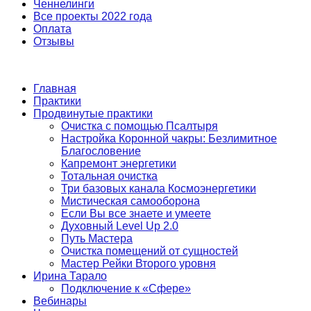
Ченнелинги
Все проекты 2022 года
Оплата
Отзывы
Главная
Практики
Продвинутые практики
Очистка с помощью Псалтыря
Настройка Коронной чакры: Безлимитное
Благословение
Капремонт энергетики
Тотальная очистка
Три базовых канала Космоэнергетики
Мистическая самооборона
Если Вы все знаете и умеете
Духовный Level Up 2.0
Путь Мастера
Очистка помещений от сущностей
Мастер Рейки Второго уровня
Ирина Тарало
Подключение к «Сфере»
Вебинары