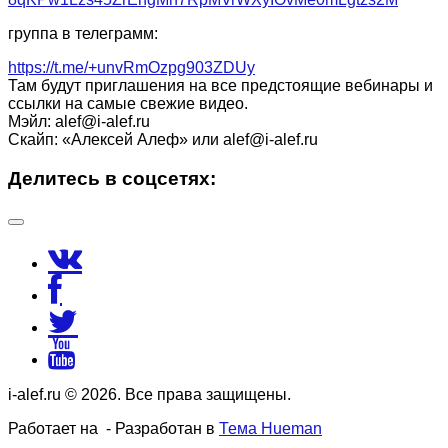
группа в телеграмм:
https://t.me/+unvRmOzpg903ZDUy
Там будут приглашения на все предстоящие вебинары и
ссылки на самые свежие видео.
Мэйл: alef@i-alef.ru
Скайп: «Алексей Алеф» или alef@i-alef.ru
Делитесь в соцсетях:
i-alef.ru © 2026. Все права защищены.
Работает на
- Разработан в
Тема Hueman