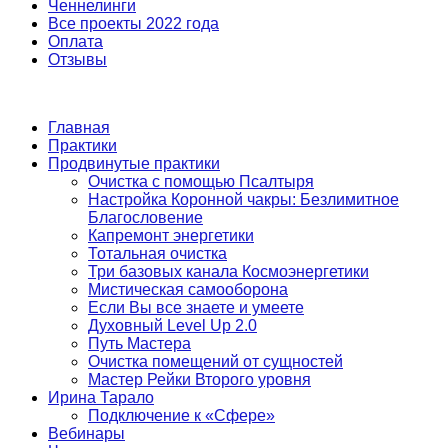
Ченнелинги
Все проекты 2022 года
Оплата
Отзывы
Главная
Практики
Продвинутые практики
Очистка с помощью Псалтыря
Настройка Коронной чакры: Безлимитное
Благословение
Капремонт энергетики
Тотальная очистка
Три базовых канала Космоэнергетики
Мистическая самооборона
Если Вы все знаете и умеете
Духовный Level Up 2.0
Путь Мастера
Очистка помещений от сущностей
Мастер Рейки Второго уровня
Ирина Тарало
Подключение к «Сфере»
Вебинары