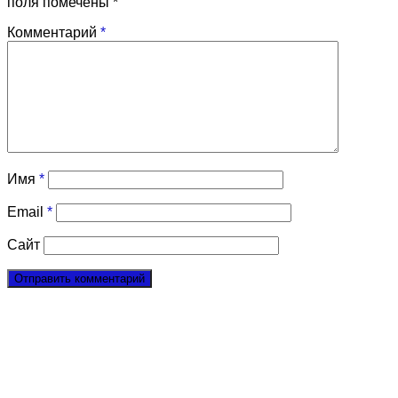
поля помечены
*
Комментарий
*
Имя
*
Email
*
Сайт