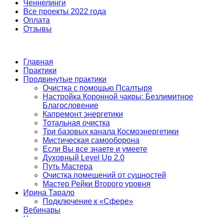
Ченнелинги
Все проекты 2022 года
Оплата
Отзывы
Главная
Практики
Продвинутые практики
Очистка с помощью Псалтыря
Настройка Коронной чакры: Безлимитное
Благословение
Капремонт энергетики
Тотальная очистка
Три базовых канала Космоэнергетики
Мистическая самооборона
Если Вы все знаете и умеете
Духовный Level Up 2.0
Путь Мастера
Очистка помещений от сущностей
Мастер Рейки Второго уровня
Ирина Тарало
Подключение к «Сфере»
Вебинары