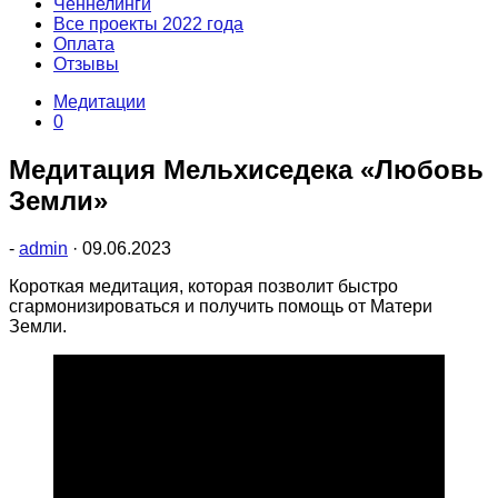
Ченнелинги
Все проекты 2022 года
Оплата
Отзывы
Медитации
0
Медитация Мельхиседека «Любовь
Земли»
-
admin
·
09.06.2023
Короткая медитация, которая позволит быстро
сгармонизироваться и получить помощь от Матери
Земли.