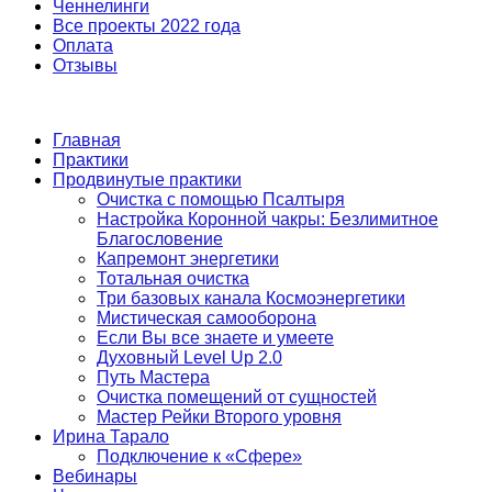
Ченнелинги
Все проекты 2022 года
Оплата
Отзывы
Главная
Практики
Продвинутые практики
Очистка с помощью Псалтыря
Настройка Коронной чакры: Безлимитное
Благословение
Капремонт энергетики
Тотальная очистка
Три базовых канала Космоэнергетики
Мистическая самооборона
Если Вы все знаете и умеете
Духовный Level Up 2.0
Путь Мастера
Очистка помещений от сущностей
Мастер Рейки Второго уровня
Ирина Тарало
Подключение к «Сфере»
Вебинары