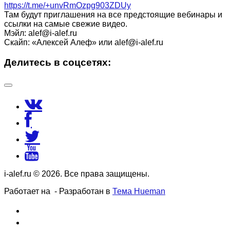
https://t.me/+unvRmOzpg903ZDUy
Там будут приглашения на все предстоящие вебинары и
ссылки на самые свежие видео.
Мэйл: alef@i-alef.ru
Скайп: «Алексей Алеф» или alef@i-alef.ru
Делитесь в соцсетях:
i-alef.ru © 2026. Все права защищены.
Работает на
- Разработан в
Тема Hueman