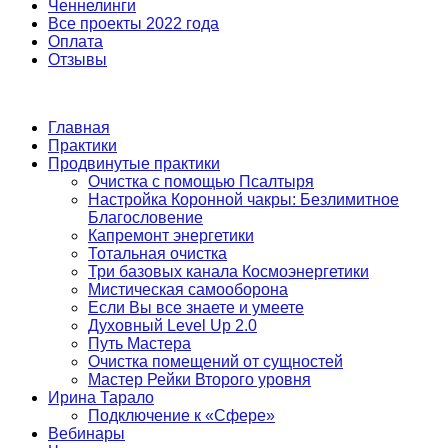
Ченнелинги
Все проекты 2022 года
Оплата
Отзывы
Главная
Практики
Продвинутые практики
Очистка с помощью Псалтыря
Настройка Коронной чакры: Безлимитное
Благословение
Капремонт энергетики
Тотальная очистка
Три базовых канала Космоэнергетики
Мистическая самооборона
Если Вы все знаете и умеете
Духовный Level Up 2.0
Путь Мастера
Очистка помещений от сущностей
Мастер Рейки Второго уровня
Ирина Тарало
Подключение к «Сфере»
Вебинары