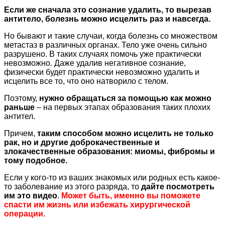
Если же сначала это сознание удалить, то вырезав
антитело, болезнь можно исцелить раз и навсегда.
Но бывают и такие случаи, когда болезнь со множеством
метастаз в различных органах. Тело уже очень сильно
разрушено. В таких случаях помочь уже практически
невозможно. Даже удалив негативное сознание,
физически будет практически невозможно удалить и
исцелить все то, что оно натворило с телом.
Поэтому,
нужно обращаться за помощью как можно
раньше
– на первых этапах образования таких плохих
антител.
Причем,
таким способом можно исцелить не только
рак, но и другие доброкачественные и
злокачественные образования: миомы, фибромы и
тому подобное.
Если у кого-то из ваших знакомых или родных есть какое-
то заболевание из этого разряда, то
дайте посмотреть
им это видео
.
Может быть, именно вы поможете
спасти им жизнь или избежать хирургической
операции.