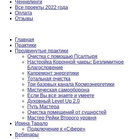
Ченнелинги
Все проекты 2022 года
Оплата
Отзывы
Главная
Практики
Продвинутые практики
Очистка с помощью Псалтыря
Настройка Коронной чакры: Безлимитное
Благословение
Капремонт энергетики
Тотальная очистка
Три базовых канала Космоэнергетики
Мистическая самооборона
Если Вы все знаете и умеете
Духовный Level Up 2.0
Путь Мастера
Очистка помещений от сущностей
Мастер Рейки Второго уровня
Ирина Тарало
Подключение к «Сфере»
Вебинары