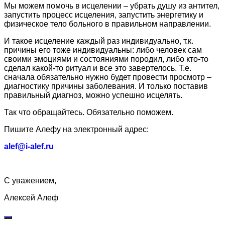
Мы можем помочь в исцелении – убрать душу из антител,
запустить процесс исцеления, запустить энергетику и
физическое тело больного в правильном направлении.
И такое исцеление каждый раз индивидуально, т.к.
причины его тоже индивидуальны: либо человек сам
своими эмоциями и состояниями породил, либо кто-то
сделал какой-то ритуал и все это завертелось. Т.е.
сначала обязательно нужно будет провести просмотр –
диагностику причины заболевания. И только поставив
правильный диагноз, можно успешно исцелять.
Так что обращайтесь. Обязательно поможем.
Пишите Алефу на электронный адрес:
alef@i-alef.ru
С уважением,
Алексей Алеф