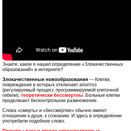
Знаете, какое я нашел определение «Злокачественных
образований» в интернете?
Злокачественные новообразования
— Клетки,
повреждение в которых отключает апоптоз
(регулируемый процесс программируемой клеточной
гибели),
теоретически бессмертны
. Больные клетки
продолжают бесконтрольное размножение.
Слова «смерть» и «бессмертие» обычно имеют
отношение к душе, к сознанию. И здесь в определении
употребили подобное слово.
Причины рака и других злокачественных