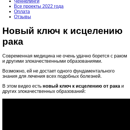
Ченнелинги
Все проекты 2022 года
Оплата
Отзывы
Новый ключ к исцелению
рака
Современная медицина не очень удачно борется с раком
и другими злокачественными образованиями.
Возможно, ей не достает одного фундаментального
знания для лечения всех подобных болезней.
В этом видео есть
нoвый ключ к исцелению от paка
и
других злокачественных образований: