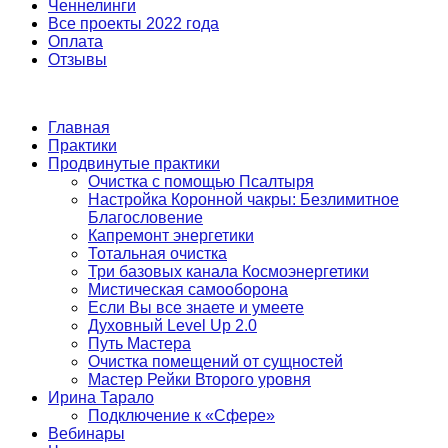
Ченнелинги
Все проекты 2022 года
Оплата
Отзывы
Главная
Практики
Продвинутые практики
Очистка с помощью Псалтыря
Настройка Коронной чакры: Безлимитное
Благословение
Капремонт энергетики
Тотальная очистка
Три базовых канала Космоэнергетики
Мистическая самооборона
Если Вы все знаете и умеете
Духовный Level Up 2.0
Путь Мастера
Очистка помещений от сущностей
Мастер Рейки Второго уровня
Ирина Тарало
Подключение к «Сфере»
Вебинары