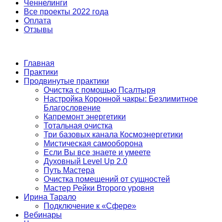
Ченнелинги
Все проекты 2022 года
Оплата
Отзывы
Главная
Практики
Продвинутые практики
Очистка с помощью Псалтыря
Настройка Коронной чакры: Безлимитное
Благословение
Капремонт энергетики
Тотальная очистка
Три базовых канала Космоэнергетики
Мистическая самооборона
Если Вы все знаете и умеете
Духовный Level Up 2.0
Путь Мастера
Очистка помещений от сущностей
Мастер Рейки Второго уровня
Ирина Тарало
Подключение к «Сфере»
Вебинары